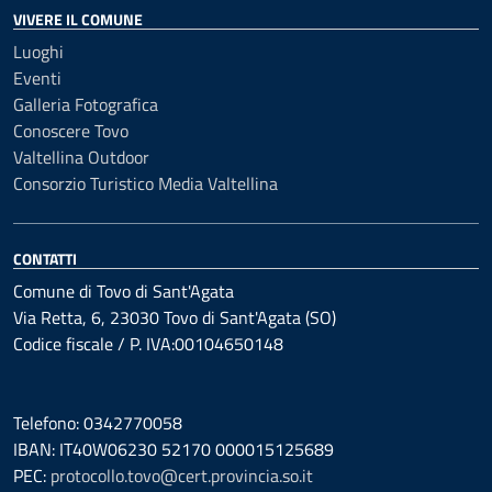
VIVERE IL COMUNE
Luoghi
Eventi
Galleria Fotografica
Conoscere Tovo
Valtellina Outdoor
Consorzio Turistico Media Valtellina
CONTATTI
Comune di Tovo di Sant'Agata
Via Retta, 6, 23030 Tovo di Sant'Agata (SO)
Codice fiscale / P. IVA:00104650148
Telefono: 0342770058
IBAN: IT40W06230 52170 000015125689
PEC:
protocollo.tovo@cert.provincia.so.it