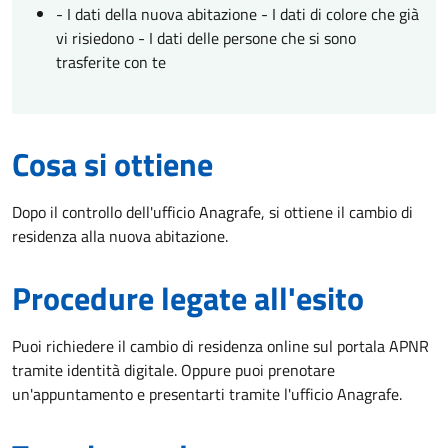
- I dati della nuova abitazione - I dati di colore che già
vi risiedono - I dati delle persone che si sono
trasferite con te
Cosa si ottiene
Dopo il controllo dell'ufficio Anagrafe, si ottiene il cambio di
residenza alla nuova abitazione.
Procedure legate all'esito
Puoi richiedere il cambio di residenza online sul portala APNR
tramite identità digitale. Oppure puoi prenotare
un'appuntamento e presentarti tramite l'ufficio Anagrafe.