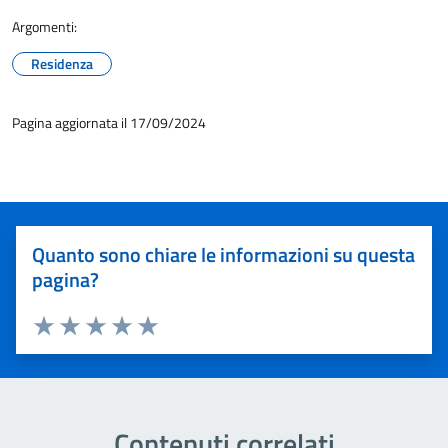
Argomenti:
Residenza
Pagina aggiornata il 17/09/2024
Quanto sono chiare le informazioni su questa
pagina?
Valuta 1 stelle su 5
Valuta 2 stelle su 5
Valuta 3 stelle su 5
Valuta 4 stelle su 5
Valuta 5 stelle su 5
Contenuti correlati