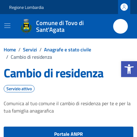
Vai ai contenuti
Vai al footer
Regione Lombardia
Comune di Tovo di
Sant'Agata
Home
/
Servizi
/
Anagrafe e stato civile
/
Cambio di residenza
Apri la b
Cambio di residenza
Servizio attivo
Comunica al tuo comune il cambio di residenza per te e per la
tua famiglia anagarafica
Portale ANPR