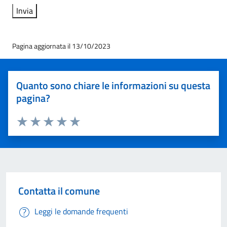
Pagina aggiornata il 13/10/2023
Quanto sono chiare le informazioni su questa
pagina?
Valuta 1 stelle su 5
Valuta 2 stelle su 5
Valuta 3 stelle su 5
Valuta 4 stelle su 5
Valuta 5 stelle su 5
Contatta il comune
Leggi le domande frequenti