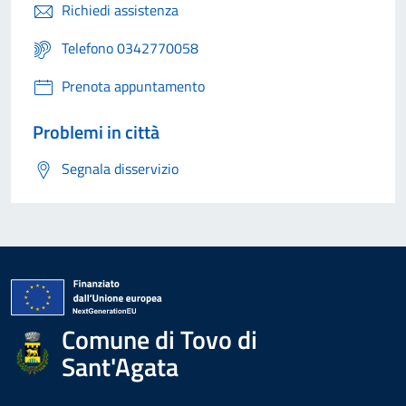
Richiedi assistenza
Telefono 0342770058
Prenota appuntamento
Problemi in città
Segnala disservizio
Comune di Tovo di
Sant'Agata