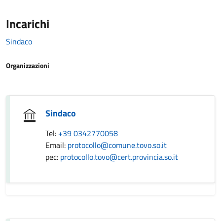
Incarichi
Sindaco
Organizzazioni
Sindaco
Tel:
+39 0342770058
Email:
protocollo@comune.tovo.so.it
pec:
protocollo.tovo@cert.provincia.so.it