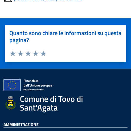
Quanto sono chiare le informazioni su questa
pagina?
Valuta 1 stelle su 5
Valuta 2 stelle su 5
Valuta 3 stelle su 5
Valuta 4 stelle su 5
Valuta 5 stelle su 5
Comune di Tovo di
Sant'Agata
AMMINISTRAZIONE