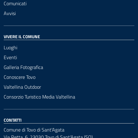
Comunicati
Avvisi
VIVERE IL COMUNE
Luoghi
Eventi
Galleria Fotografica
Conoscere Tovo
Valtellina Outdoor
Consorzio Turistico Media Valtellina
CONTATTI
Comune di Tovo di Sant'Agata
Via Retta, 6, 23030 Tovo di Sant'Agata (SO)