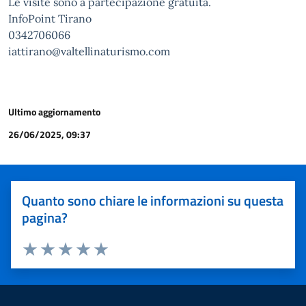
Le visite sono a partecipazione gratuita.
InfoPoint Tirano
0342706066
iattirano@valtellinaturismo.com
Ultimo aggiornamento
26/06/2025, 09:37
Quanto sono chiare le informazioni su questa
pagina?
Valuta 1 stelle su 5
Valuta 2 stelle su 5
Valuta 3 stelle su 5
Valuta 4 stelle su 5
Valuta 5 stelle su 5