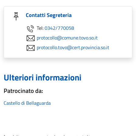
Contatti Segreteria
Tel:
0342/770058
protocollo@comune.tovo.so.it
protocollo.tovo@cert.provincia.so.it
Ulteriori informazioni
Patrocinato da:
Castello di Bellaguarda