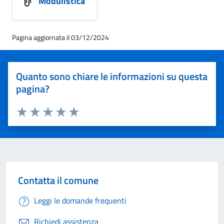
Modulistica
Pagina aggiornata il 03/12/2024
Quanto sono chiare le informazioni su questa
pagina?
Valuta 1 stelle su 5
Valuta 2 stelle su 5
Valuta 3 stelle su 5
Valuta 4 stelle su 5
Valuta 5 stelle su 5
Contatta il comune
Leggi le domande frequenti
Richiedi assistenza