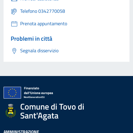
Telefono 0342770058
Prenota appuntamento
Problemi in città
Segnala disservizio
Comune di Tovo di
Sant'Agata
AMMINISTRAZIONE