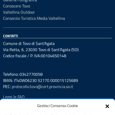
Conoscere Tovo
Valtellina Outdoor
Consorzio Turistico Media Valtellina
CONTATTI
Comune di Tovo di Sant'Agata
Via Retta, 6, 23030 Tovo di Sant'Agata (SO)
Codice fiscale / P. IVA:00104650148
Telefono: 0342770058
IBAN: IT40W06230 52170 000015125689
PEC:
protocollo.tovo@cert.provincia.so.it
Leggi le FAQ
Prenotazione appuntamento
Gestisci Consenso Cookie
Segnalazione disservizio