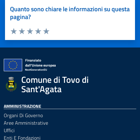
Quanto sono chiare le informazioni su questa
pagina?
Valuta 1 stelle su 5
Valuta 2 stelle su 5
Valuta 3 stelle su 5
Valuta 4 stelle su 5
Valuta 5 stelle su 5
Comune di Tovo di
Sant'Agata
AMMINISTRAZIONE
Organi Di Governo
Aree Amministrative
Uffici
Enti E Fondazioni