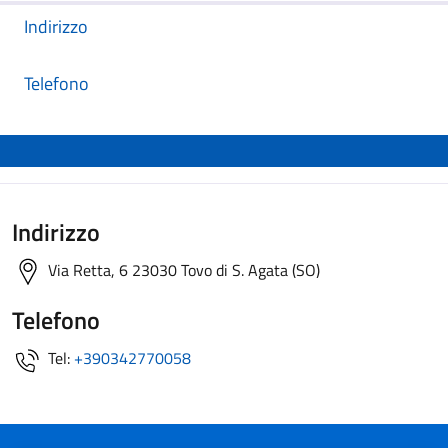
Indirizzo
Telefono
Indirizzo
Via Retta, 6 23030 Tovo di S. Agata (SO)
Telefono
Tel:
+390342770058