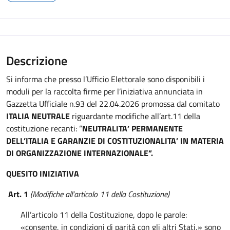
Descrizione
Si informa che presso l’Ufficio Elettorale sono disponibili i
moduli per la raccolta firme per l’iniziativa annunciata in
Gazzetta Ufficiale n.93 del 22.04.2026 promossa dal comitato
ITALIA NEUTRALE
riguardante modifiche all’art.11 della
costituzione recanti: “
NEUTRALITA’ PERMANENTE
DELL’ITALIA E GARANZIE DI COSTITUZIONALITA’ IN MATERIA
DI ORGANIZZAZIONE INTERNAZIONALE
”
.
QUESITO INIZIATIVA
Art. 1
(Modifiche all’articolo 11 della Costituzione)
All’articolo 11 della Costituzione, dopo le parole:
«consente, in condizioni di parità con gli altri Stati,» sono