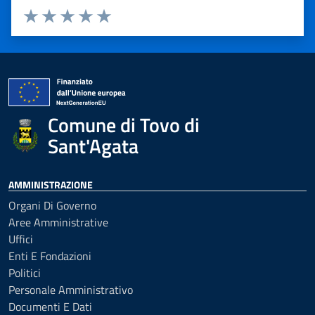
Valuta 1 stelle su 5
Valuta 2 stelle su 5
Valuta 3 stelle su 5
Valuta 4 stelle su 5
Valuta 5 stelle su 5
Comune di Tovo di
Sant'Agata
AMMINISTRAZIONE
Organi Di Governo
Aree Amministrative
Uffici
Enti E Fondazioni
Politici
Personale Amministrativo
Documenti E Dati