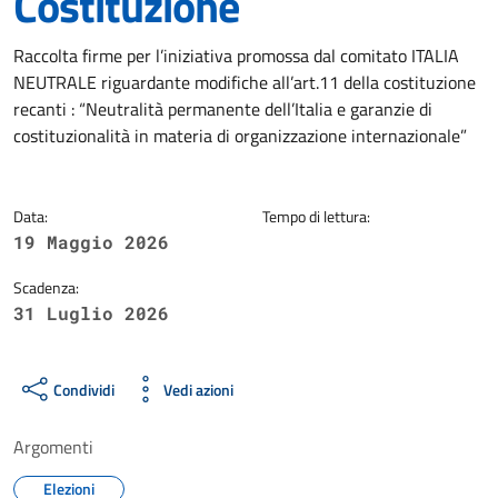
Costituzione
Dettagli della notizia
Raccolta firme per l’iniziativa promossa dal comitato ITALIA
NEUTRALE riguardante modifiche all’art.11 della costituzione
recanti : “Neutralità permanente dell’Italia e garanzie di
costituzionalità in materia di organizzazione internazionale”
Data:
Tempo di lettura:
19 Maggio 2026
Scadenza:
31 Luglio 2026
Condividi
Vedi azioni
Argomenti
Elezioni