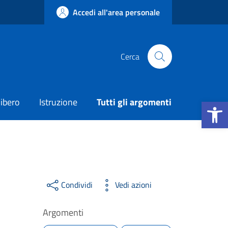
Accedi all'area personale
Cerca
Apri la b
ibero
Istruzione
Tutti gli argomenti
Condividi
Vedi azioni
Argomenti