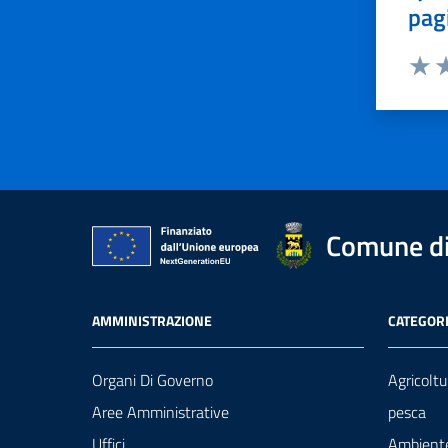
pag
Valut
Va
Comune di
AMMINISTRAZIONE
CATEGORI
Organi Di Governo
Agricoltu
Aree Amministrative
pesca
Uffici
Ambient