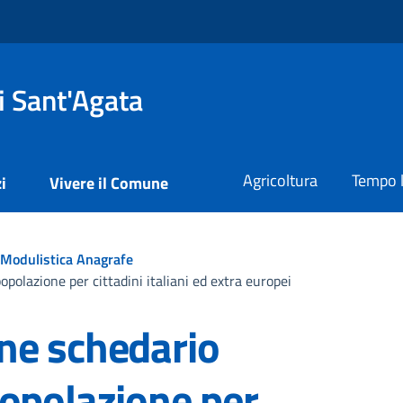
i Sant'Agata
Agricoltura
Tempo l
i
Vivere il Comune
Modulistica Anagrafe
polazione per cittadini italiani ed extra europei
ne schedario
popolazione per