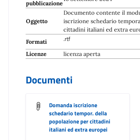
pubblicazione
Documento contente il modu
Oggetto
iscrizione schedario tempora
cittadini italiani ed extra eur
.rtf
Formati
Licenze
licenza aperta
Documenti
Domanda iscrizione
schedario tempor. della
popolazione per cittadini
italiani ed extra europei