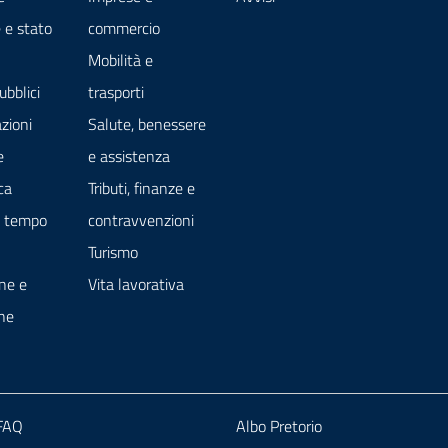
 e stato
commercio
Mobilità e
ubblici
trasporti
zioni
Salute, benessere
e
e assistenza
ca
Tributi, finanze e
e tempo
contravvenzioni
Turismo
ne e
Vita lavorativa
ne
 FAQ
Albo Pretorio