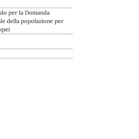
lo per la Domanda
le della popolazione per
opei