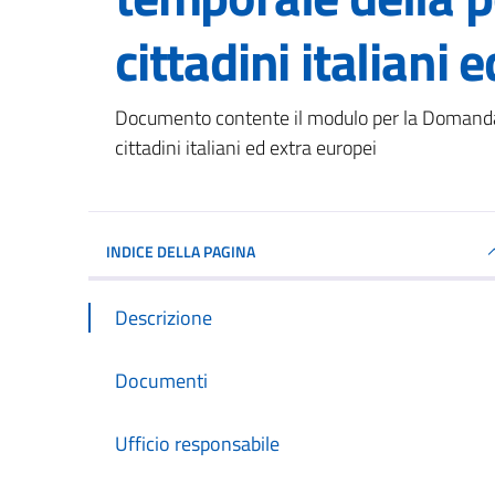
cittadini italiani 
Dettagli del documento
Documento contente il modulo per la Domanda 
cittadini italiani ed extra europei
INDICE DELLA PAGINA
Descrizione
Documenti
Ufficio responsabile