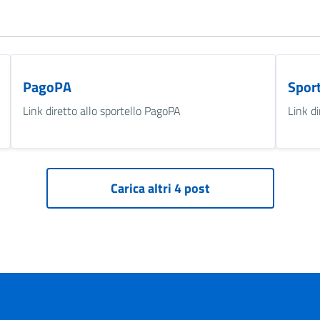
PagoPA
Spor
Link diretto allo sportello PagoPA
Link d