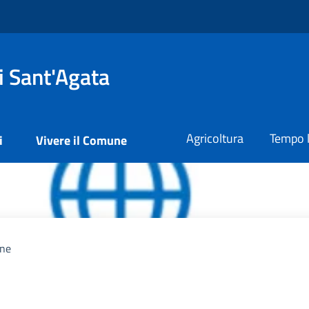
i Sant'Agata
Agricoltura
Tempo l
i
Vivere il Comune
ine