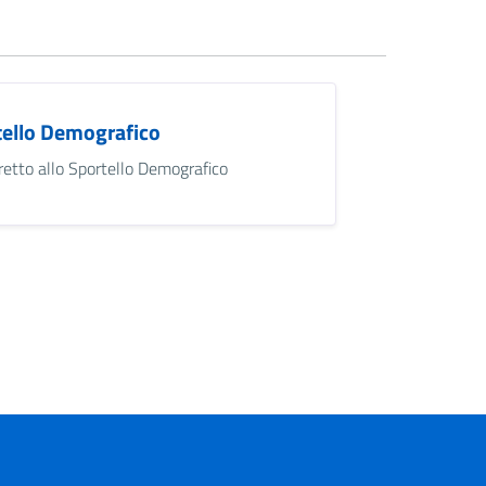
tello Demografico
iretto allo Sportello Demografico