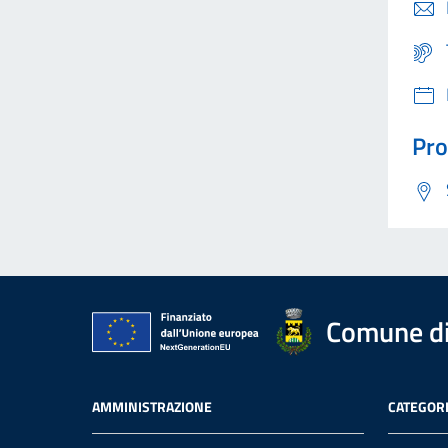
Pro
Comune di
AMMINISTRAZIONE
CATEGORI