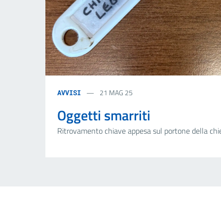
21 MAG 25
AVVISI
Oggetti smarriti
Ritrovamento chiave appesa sul portone della chi